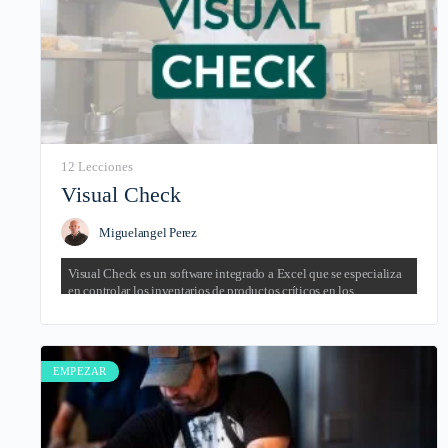
12 Lecciones
Visual Check
Miguelangel Perez
Visual Check es un software integrado a Excel que se especializa
en controlar los inventarios de productos críticos en los
restaurantes y negocios similares.
✅ Simplifica tu inventario.
✅ Controla los productos de alto valor en tu negocio.
✅ Fácil de usar.
EMPEZAR