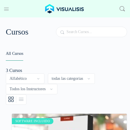
Cursos
Buscar
All Cursos
3
Cursos
SOFTWARE INCLUIDO