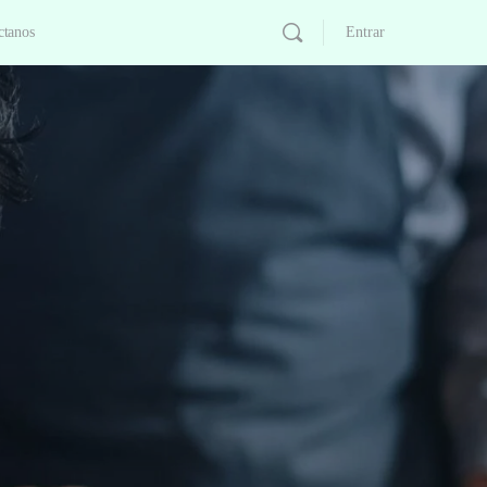
ctanos
Entrar