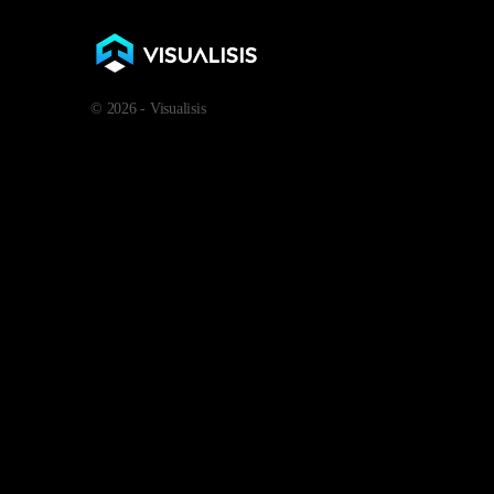
© 2026 - Visualisis