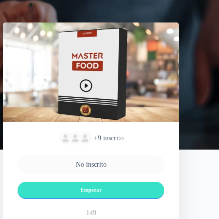
+9
inscrito
No inscrito
Empezar
149