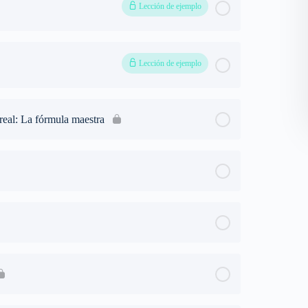
Lección de ejemplo
Lección de ejemplo
 real: La fórmula maestra