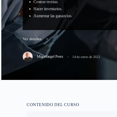
Costear recetas.
Hacer inventarios.
Aumentar las ganancias.
Ver detalles
·
Miguelangel Perez
14 de enero de 2022
CONTENIDO DEL CURSO