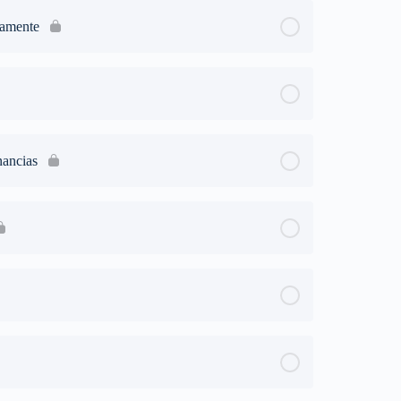
tamente
nancias