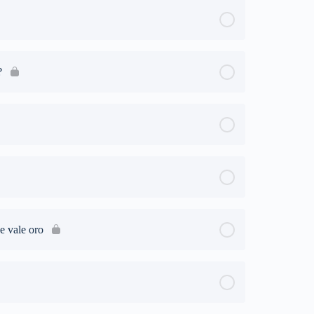
?
e vale oro