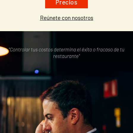
Precios
Reúnete con nosotros
"Controlar tus costos determina el éxito o fracaso de tu
restaurante"