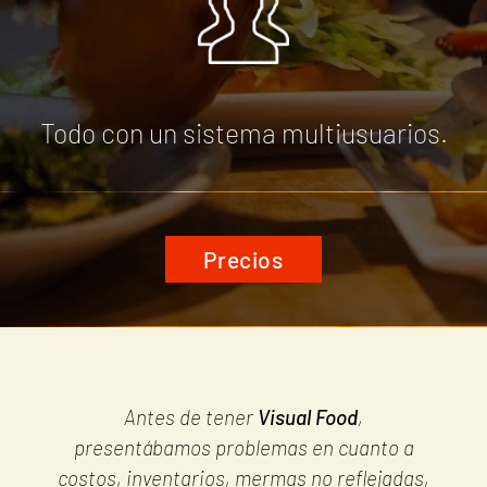
Todo con un sistema multiusuarios.
Precios
Antes de tener
Visual Food
,
presentábamos problemas en cuanto a
costos, inventarios, mermas no reflejadas,