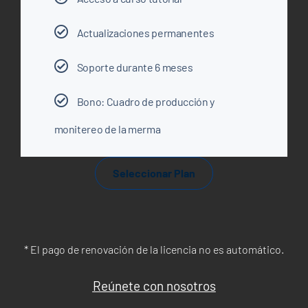
Actualizaciones permanentes
Soporte durante 6 meses
Bono: Cuadro de producción y
monitereo de la merma
Seleccionar Plan
* El pago de renovación de la licencia no es automático.
Reúnete con nosotros