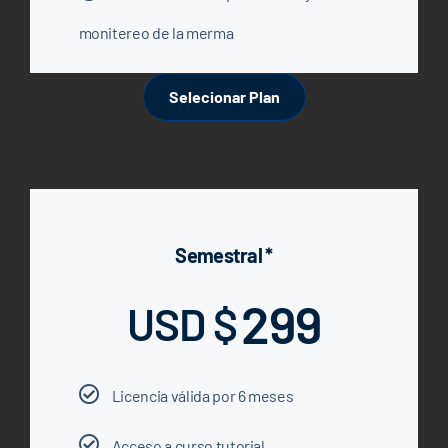
monitereo de la merma
Selecionar Plan
Semestral *
299
USD $
Licencia válida por 6 meses
Acceso a curso tutorial