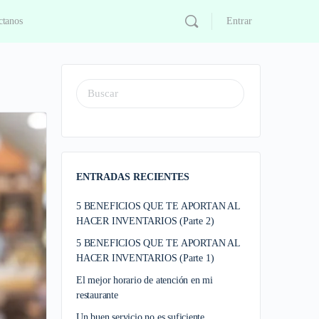
ctanos
Entrar
ENTRADAS RECIENTES
5 BENEFICIOS QUE TE APORTAN AL
HACER INVENTARIOS (Parte 2)
5 BENEFICIOS QUE TE APORTAN AL
HACER INVENTARIOS (Parte 1)
El mejor horario de atención en mi
restaurante
Un buen servicio no es suficiente