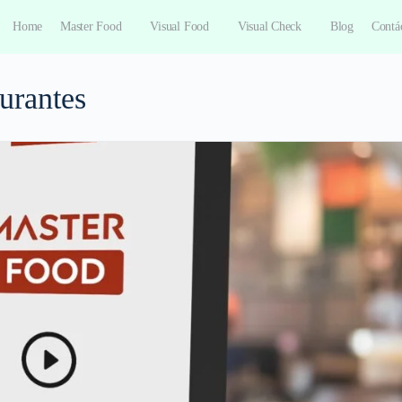
Home
Master Food
Visual Food
Visual Check
Blog
Contá
urantes