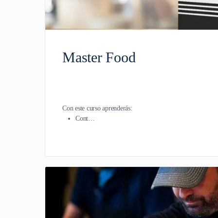
Master Food
Control de Costos para Restaurantes
Con este curso aprenderás:
Cont…