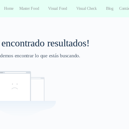
Home
Master Food
Visual Food
Visual Check
Blog
Contá
 encontrado resultados!
demos encontrar lo que estás buscando.