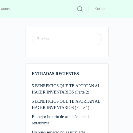
ctanos
Entrar
ENTRADAS RECIENTES
5 BENEFICIOS QUE TE APORTAN AL
HACER INVENTARIOS (Parte 2)
5 BENEFICIOS QUE TE APORTAN AL
HACER INVENTARIOS (Parte 1)
El mejor horario de atención en mi
restaurante
Un buen servicio no es suficiente