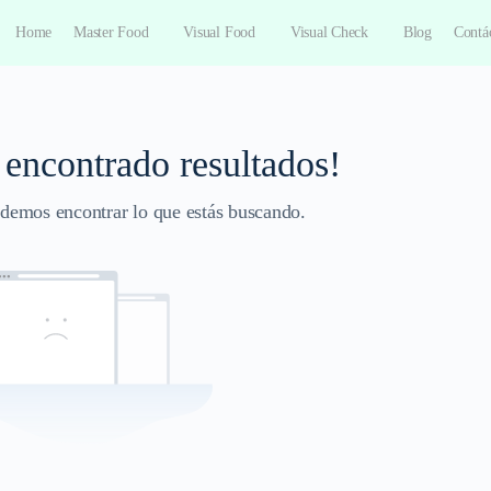
Home
Master Food
Visual Food
Visual Check
Blog
Contá
 encontrado resultados!
demos encontrar lo que estás buscando.