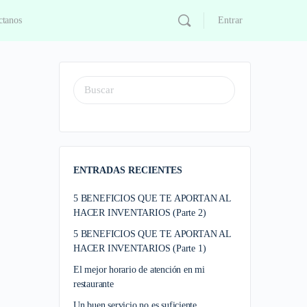
ctanos
Entrar
ENTRADAS RECIENTES
5 BENEFICIOS QUE TE APORTAN AL
HACER INVENTARIOS (Parte 2)
5 BENEFICIOS QUE TE APORTAN AL
HACER INVENTARIOS (Parte 1)
El mejor horario de atención en mi
restaurante
Un buen servicio no es suficiente