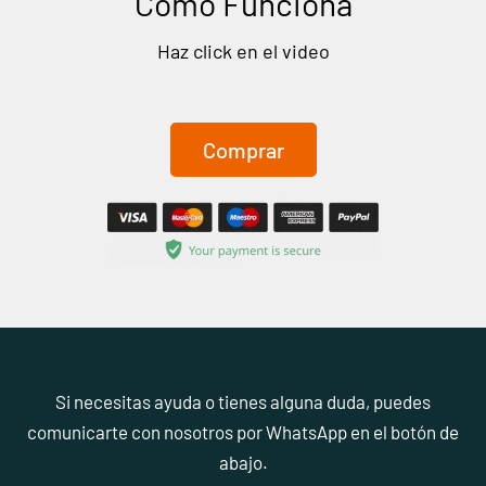
Cómo Funciona
Haz click en el video
Comprar
Si necesitas ayuda o tienes alguna duda, puedes
comunicarte con nosotros por WhatsApp en el botón de
abajo.