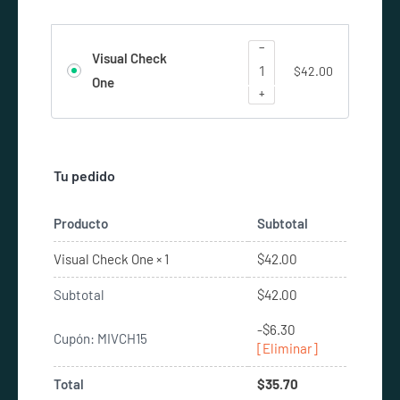
−
Visual Check
$
42.00
One
+
Tu pedido
Producto
Subtotal
$
42.00
Visual Check One
× 1
Subtotal
$
42.00
-
$
6.30
Cupón: MIVCH15
[Eliminar]
Total
$
35.70