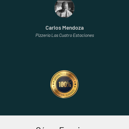
Carlos Mendoza
Pizzería Las Cuatro Estaciones